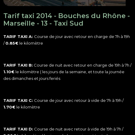
Tarif taxi 2014 - Bouches du Rhône -
Marseille - 13 - Taxi Sud
TARIF TAXI A:
Course de jour avec retour en charge de 7h à 19h
/
0.85€
le kilomètre
TARIF TAXI B:
Course de nuit avec retour en charge de 19h à 7h /
1.10€
le kilomètre ( les jours de la semaine, et toute la journée
des dimanches et jours feriés
TARIF TAXI C:
Course de jour avec retour à vide de 7h à 19h /
1.70€
le kilomètre
TARIF TAXI D:
Course de nuit avec retour à vide de 19h à 7h /