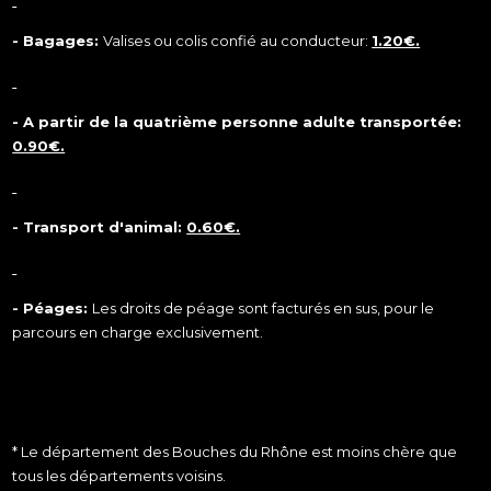
- Bagages:
Valises ou colis confié au conducteur:
1.20€.
- A partir de la quatrième personne adulte transportée:
0.90€.
- Transport d'animal:
0.60€.
- Péages:
Les droits de péage sont facturés en sus, pour le
parcours en charge exclusivement.
* Le département des Bouches du Rhône est moins chère que
tous les départements voisins.