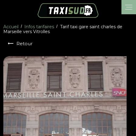
Panneau de gestion des cookies
Accueil
Infos tarifaires
Tarif taxi gare saint charles de
Marseille vers Vitrolles
Retour