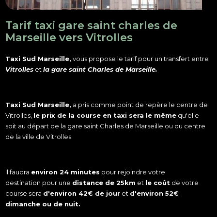
Tarif taxi gare saint charles de
Marseille vers Vitrolles
Taxi Sud Marseille,
vous propose le tarif pour un transfert entre
Vitrolles
et
la gare saint Charles de Marseille.
Taxi Sud Marseille,
a pris comme point de repère le centre de
Vitrolles,
le prix de la course en taxi sera le même
qu'elle
soit au départ de la gare saint Charles de Marseille ou du centre
de la ville de Vitrolles.
Il faudra
environ 24 minutes
pour rejoindre votre
destination
pour une
distance de 25km
et
le coût
de votre
course sera
d'environ 42€ de jour
et
d'environ 52€
dimanche ou de nuit.