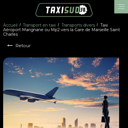
Panneau de gestion des cookies
Accueil
Transport en taxi
Transports divers
Taxi
Aéroport Marignane ou Mp2 vers la Gare de Marseille Saint
Charles
Retour