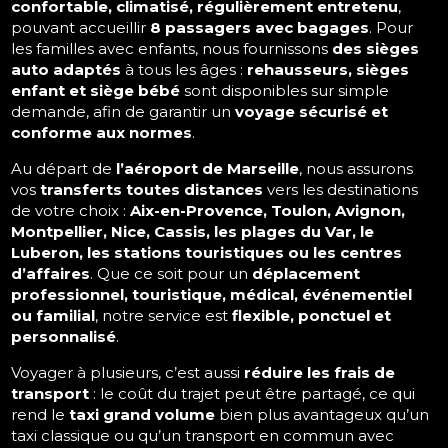
confortable, climatisé, régulièrement entretenu
,
pouvant accueillir
8 passagers avec bagages
. Pour
les familles avec enfants, nous fournissons
des sièges
auto adaptés
à tous les âges :
rehausseurs, sièges
enfant et siège bébé
sont disponibles sur simple
demande, afin de garantir un
voyage sécurisé et
conforme aux normes
.
Au départ de
l’aéroport de Marseille
, nous assurons
vos
transferts toutes distances
vers les destinations
de votre choix :
Aix-en-Provence, Toulon, Avignon,
Montpellier, Nice, Cassis, les plages du Var, le
Luberon, les stations touristiques ou les centres
d’affaires
. Que ce soit pour un
déplacement
professionnel, touristique, médical, événementiel
ou familial
, notre service est
flexible, ponctuel et
personnalisé
.
Voyager à plusieurs, c’est aussi
réduire les frais de
transport
: le coût du trajet peut être partagé, ce qui
rend le
taxi grand volume
bien plus avantageux qu’un
taxi classique ou qu’un transport en commun avec