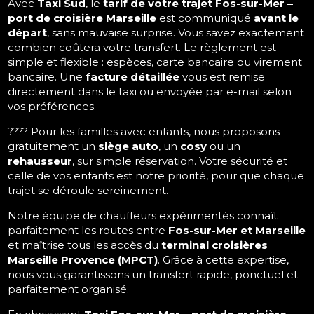
Avec
Taxi Sud
, le
tarif de votre trajet Fos-sur-Mer –
port de croisière Marseille
est communiqué
avant le
départ
, sans mauvaise surprise. Vous savez exactement
combien coûtera votre transfert. Le règlement est
simple et flexible : espèces, carte bancaire ou virement
bancaire. Une
facture détaillée
vous est remise
directement dans le taxi ou envoyée par e-mail selon
vos préférences.
???? Pour les familles avec enfants, nous proposons
gratuitement un
siège auto
, un
cosy
ou un
rehausseur
, sur simple réservation. Votre sécurité et
celle de vos enfants est notre priorité, pour que chaque
trajet se déroule sereinement.
Notre équipe de chauffeurs expérimentés connaît
parfaitement les routes entre
Fos-sur-Mer et Marseille
et maîtrise tous les accès du
terminal croisières
Marseille Provence (MPCT)
. Grâce à cette expertise,
nous vous garantissons un transfert rapide, ponctuel et
parfaitement organisé.