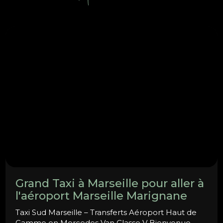
Également
Grand Taxi à Marseille pour aller à
l'aéroport Marseille Marignane
Taxi Sud Marseille – Transferts Aéroport Haut de
Gamme en Mercedes Van Classe V Bienvenue