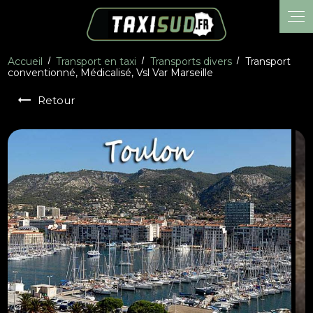
Panneau de gestion des cookies
Accueil
Transport en taxi
Transports divers
Transport
conventionné, Médicalisé, Vsl Var Marseille
Retour