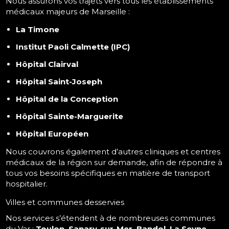
Nous assurons vos trajets vers tous les établissements
médicaux majeurs de Marseille :
La Timone
Institut Paoli Calmette (IPC)
Hôpital Clairval
Hôpital Saint-Joseph
Hôpital de la Conception
Hôpital Sainte-Marguerite
Hôpital Européen
Nous couvrons également d’autres cliniques et centres
médicaux de la région sur demande, afin de répondre à
tous vos besoins spécifiques en matière de transport
hospitalier.
Villes et communes desservies
Nos services s’étendent à de nombreuses communes
du Var :
Toulon, Sanary-sur-Mer, Bandol, La Seyne-