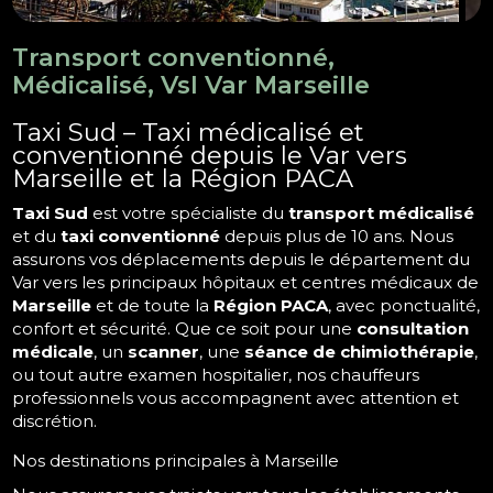
Transport conventionné,
Médicalisé, Vsl Var Marseille
Taxi Sud – Taxi médicalisé et
conventionné depuis le Var vers
Marseille et la Région PACA
Taxi Sud
est votre spécialiste du
transport médicalisé
et du
taxi conventionné
depuis plus de 10 ans. Nous
assurons vos déplacements depuis le département du
Var vers les principaux hôpitaux et centres médicaux de
Marseille
et de toute la
Région PACA
, avec ponctualité,
confort et sécurité. Que ce soit pour une
consultation
médicale
, un
scanner
, une
séance de chimiothérapie
,
ou tout autre examen hospitalier, nos chauffeurs
professionnels vous accompagnent avec attention et
discrétion.
Nos destinations principales à Marseille